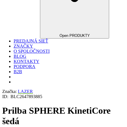
Open PRODUKTY
PREDAJNÁ SIEŤ
ZNAČKY
O SPOLOČNOSTI
BLOG
KONTAKTY
PODPORA
B2B
Značka:
LAZER
ID:
BLC2647893885
Prilba SPHERE KinetiCore
šedá