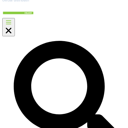
Official distributor